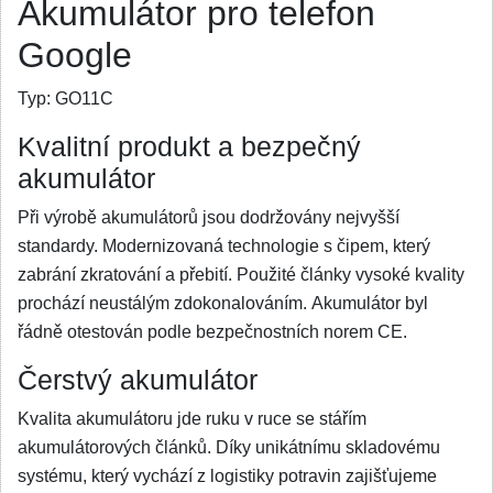
Akumulátor pro telefon
Google
Typ:
GO11C
Kvalitní produkt a bezpečný
akumulátor
Při výrobě akumulátorů jsou dodržovány nejvyšší
standardy. Modernizovaná technologie s čipem, který
zabrání zkratování a přebití. Použité články vysoké kvality
prochází neustálým zdokonalováním. Akumulátor byl
řádně otestován podle bezpečnostních norem CE.
Čerstvý akumulátor
Kvalita akumulátoru jde ruku v ruce se stářím
akumulátorových článků. Díky unikátnímu skladovému
systému, který vychází z logistiky potravin zajišťujeme