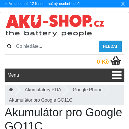
X
⚠️ Ve dnech 3.-12.8.není možný osobní odběr.
HLEDAT
0 Kč
Menu
Akumulátory PDA
Google Phone
Akumulátor pro Google GO11C
Akumulátor pro Google
GO11C