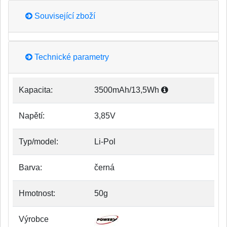
Související zboží
Technické parametry
Kapacita:
3500mAh/13,5Wh
Napětí:
3,85V
Typ/model:
Li-Pol
Barva:
černá
Hmotnost:
50g
Výrobce