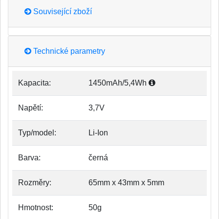
Související zboží
Technické parametry
Kapacita:
1450mAh/5,4Wh
Napětí:
3,7V
Typ/model:
Li-Ion
Barva:
černá
Rozměry:
65mm x 43mm x 5mm
Hmotnost:
50g