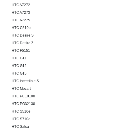
HTC A7272
HTC A7273
HTC A7275
HTC C510e
HTC Desire S
HTC Desire Z
HTC F5151
HTC G11
HTC G12
HTC G15
HTC Incredible S
HTC Mozart
HTC PC10100
HTC PG32130
HTC S510e
HTC S710e
HTC Salsa