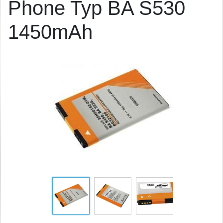
Phone Typ BA S530
1450mAh