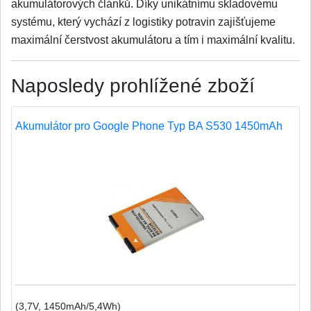
akumulátorových článků. Díky unikátnímu skladovému
systému, který vychází z logistiky potravin zajišťujeme
maximální čerstvost akumulátoru a tím i maximální kvalitu.
Naposledy prohlížené zboží
Akumulátor pro Google Phone Typ BA S530 1450mAh
(3,7V, 1450mAh/5,4Wh)