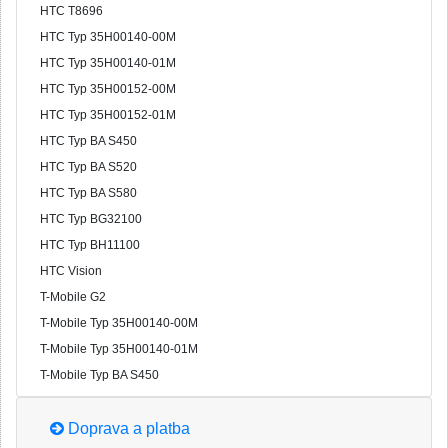
HTC T8696
HTC Typ 35H00140-00M
HTC Typ 35H00140-01M
HTC Typ 35H00152-00M
HTC Typ 35H00152-01M
HTC Typ BA S450
HTC Typ BA S520
HTC Typ BA S580
HTC Typ BG32100
HTC Typ BH11100
HTC Vision
T-Mobile G2
T-Mobile Typ 35H00140-00M
T-Mobile Typ 35H00140-01M
T-Mobile Typ BA S450
Doprava a platba