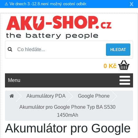
X
⚠️ Ve dnech 3.-12.8.není možný osobní odběr.
HLEDAT
0 Kč
Menu
Akumulátory PDA
Google Phone
Akumulátor pro Google Phone Typ BA S530
1450mAh
Akumulátor pro Google