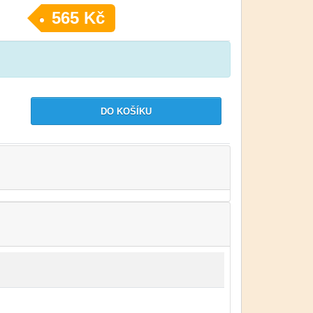
565 Kč