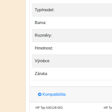
Typ/model:
Barva:
Rozměry:
Hmotnost:
Výrobce
Záruka
Kompatibilita
HP Typ 430128-002
HP T