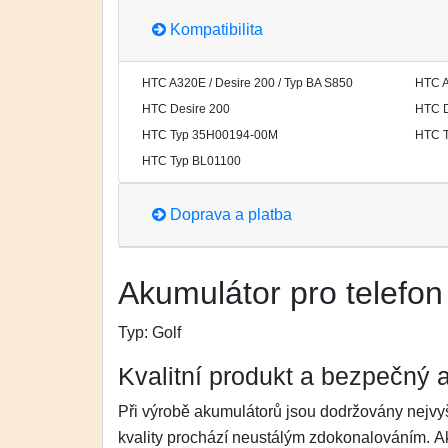
Kompatibilita
HTC A320E / Desire 200 / Typ BA S850
HTC A
HTC Desire 200
HTC D
HTC Typ 35H00194-00M
HTC 
HTC Typ BL01100
Doprava a platba
Akumulátor pro telefo
Typ:
Golf
Kvalitní produkt a bezpečný 
Při výrobě akumulátorů jsou dodržovány nejvyš
kvality prochází neustálým zdokonalováním. 