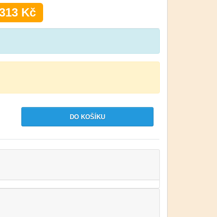
313 Kč