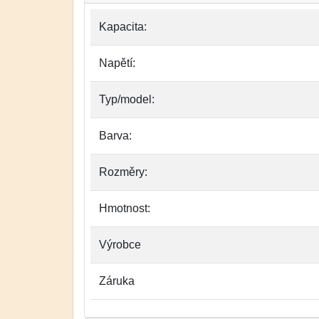
Kapacita:
Napětí:
Typ/model:
Barva:
Rozměry:
Hmotnost:
Výrobce
Záruka