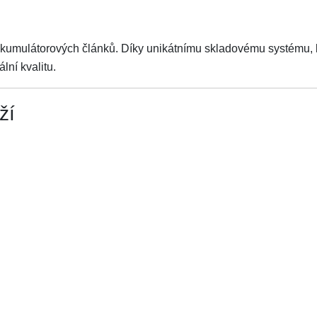
akumulátorových článků. Díky unikátnímu skladovému systému, kt
lní kvalitu.
ží