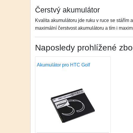
Čerstvý akumulátor
Kvalita akumulátoru jde ruku v ruce se stářím 
maximální čerstvost akumulátoru a tím i maximá
Naposledy prohlížené zbo
Akumulátor pro HTC Golf