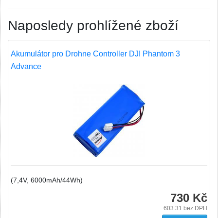
Naposledy prohlížené zboží
Akumulátor pro Drohne Controller DJI Phantom 3
Advance
(7,4V, 6000mAh/44Wh)
730 Kč
603.31
bez DPH