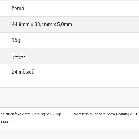
černá
44,8mm x 33,4mm x 5,0mm
15g
24 měsíců
ess sluchátka Astro Gaming A50 / Typ
Wireless sluchátka Astro Gaming A50
03443