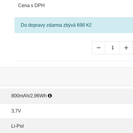
Cena s DPH
Do dopravy zdarma zbývá 698 Kč
800mAh/2,96Wh
3,7V
Li-Pol