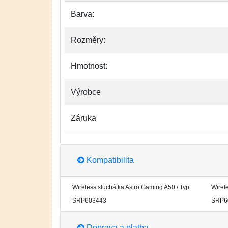
Barva:
Rozměry:
Hmotnost:
Výrobce
Záruka
Kompatibilita
Wireless sluchátka Astro Gaming A50 / Typ
Wirel
SRP603443
SRP6
Doprava a platba