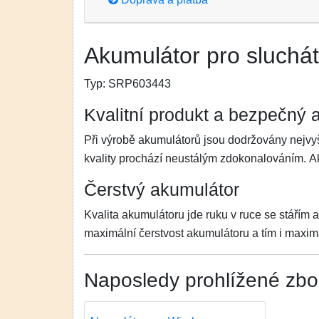
Akumulátor pro sluchát
Typ:
SRP603443
Kvalitní produkt a bezpečný 
Při výrobě akumulátorů jsou dodržovány nejvyš
kvality prochází neustálým zdokonalováním. 
Čerstvý akumulátor
Kvalita akumulátoru jde ruku v ruce se stářím 
maximální čerstvost akumulátoru a tím i maximá
Naposledy prohlížené zbo