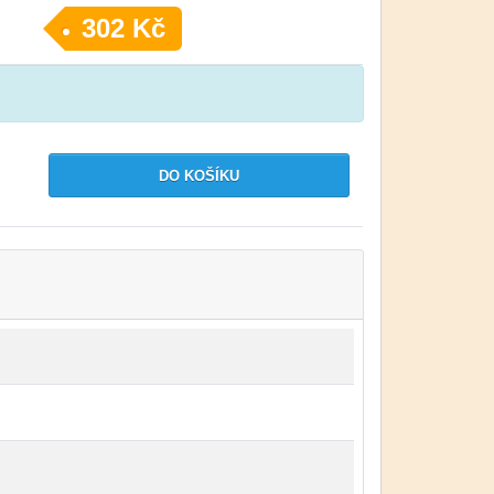
302 Kč