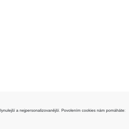
lynulejší a nejpersonalizovanější. Povolením cookies nám pomáháte:
takt
Informace