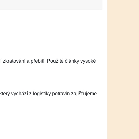
zkratování a přebití. Použité články vysoké
.
erý vychází z logistiky potravin zajišťujeme