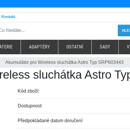
Kontakt
HLE
ATERIE
ADAPTÉRY
OSTATNÍ
SADY
V
Akumulátor pro Wireless sluchátka Astro Typ SRP603443
reless sluchátka Astro 
Kód zboží:
Dostupnost:
Předpokládané datum doručení