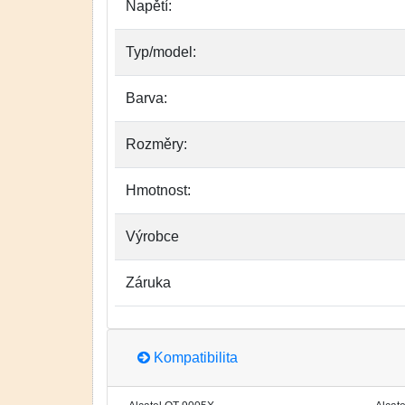
Napětí:
Typ/model:
Barva:
Rozměry:
Hmotnost:
Výrobce
Záruka
Kompatibilita