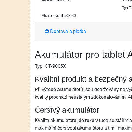
Alcatel OT-9005X
Alcate
Typ 
Alcatel Typ TLp032CC
Doprava a platba
Akumulátor pro tablet A
Typ:
OT-9005X
Kvalitní produkt a bezpečný 
Při výrobě akumulátorů jsou dodržovány nejvyš
kvality prochází neustálým zdokonalováním. 
Čerstvý akumulátor
Kvalita akumulátoru jde ruku v ruce se stářím 
maximální čerstvost akumulátoru a tím i maximá