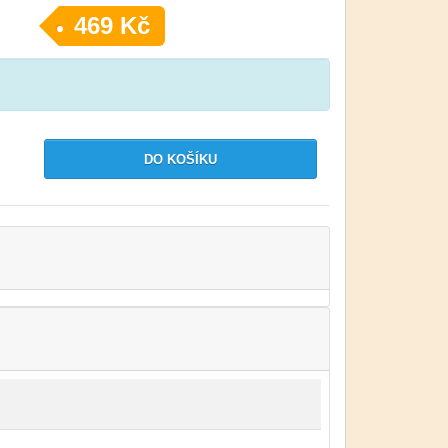
469 Kč