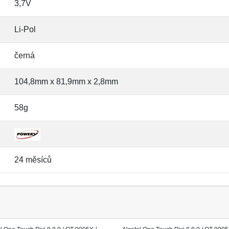
3,7V
Li-Pol
černá
104,8mm x 81,9mm x 2,8mm
58g
24 měsíců