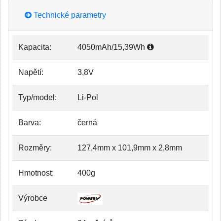
Technické parametry
Kapacita:
4050mAh/15,39Wh
Napětí:
3,8V
Typ/model:
Li-Pol
Barva:
černá
Rozměry:
127,4mm x 101,9mm x 2,8mm
Hmotnost:
400g
Výrobce