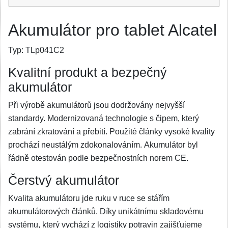
Akumulátor pro tablet Alcatel
Typ:
TLp041C2
Kvalitní produkt a bezpečný
akumulátor
Při výrobě akumulátorů jsou dodržovány nejvyšší
standardy. Modernizovaná technologie s čipem, který
zabrání zkratování a přebití. Použité články vysoké kvality
prochází neustálým zdokonalováním. Akumulátor byl
řádně otestován podle bezpečnostních norem CE.
Čerstvý akumulátor
Kvalita akumulátoru jde ruku v ruce se stářím
akumulátorových článků. Díky unikátnímu skladovému
systému, který vychází z logistiky potravin zajišťujeme