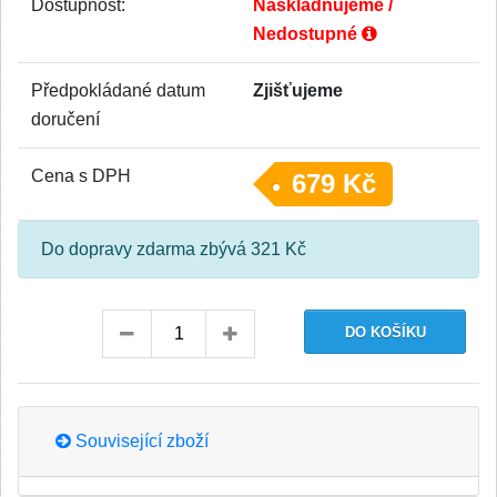
Dostupnost:
Naskladňujeme /
Nedostupné
Předpokládané datum
Zjišťujeme
doručení
Cena s DPH
679 Kč
Do dopravy zdarma zbývá 321 Kč
Související zboží