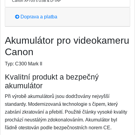
Canon XF705 s USB & D-TAP
Doprava a platba
Akumulátor pro videokameru
Canon
Typ:
C300 Mark II
Kvalitní produkt a bezpečný
akumulátor
Při výrobě akumulátorů jsou dodržovány nejvyšší
standardy. Modernizovaná technologie s čipem, který
zabrání zkratování a přebití. Použité články vysoké kvality
prochází neustálým zdokonalováním. Akumulátor byl
řádně otestován podle bezpečnostních norem CE.