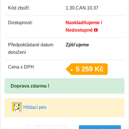
Kód zboží:
1.30.CAN.10.37
Dostupnost:
Naskladňujeme /
Nedostupné
Předpokládané datum
Zjišťujeme
doručení
Cena s DPH
5 259 Kč
Doprava zdarma !
Hlídací pes