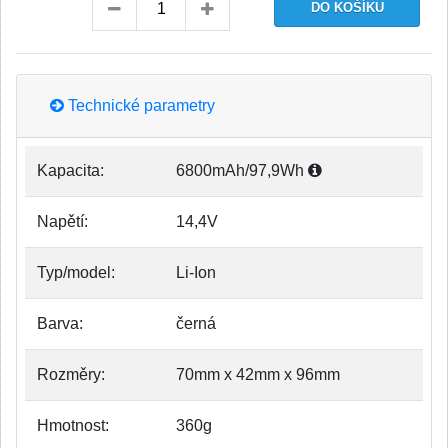
Technické parametry
Kapacita:
6800mAh/97,9Wh
Napětí:
14,4V
Typ/model:
Li-Ion
Barva:
černá
Rozměry:
70mm x 42mm x 96mm
Hmotnost:
360g