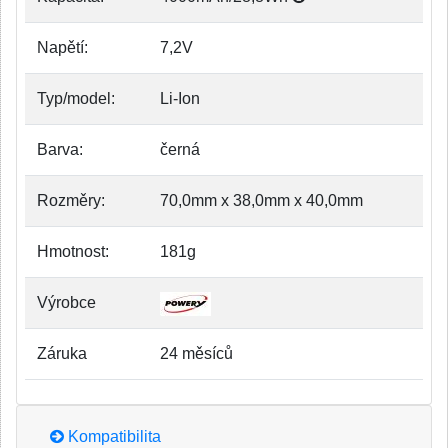
Napětí:
7,2V
Typ/model:
Li-Ion
Barva:
černá
Rozměry:
70,0mm x 38,0mm x 40,0mm
Hmotnost:
181g
Výrobce
Záruka
24 měsíců
Kompatibilita