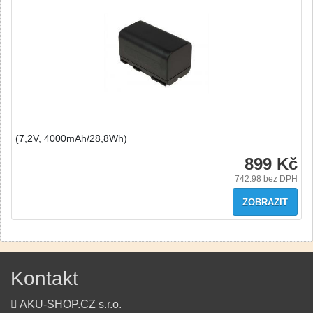
(7,2V, 4000mAh/28,8Wh)
899 Kč
742.98
bez DPH
ZOBRAZIT
Kontakt
AKU-SHOP.CZ s.r.o.