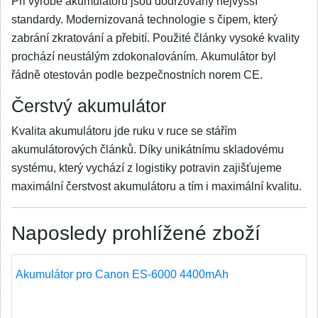
Při výrobě akumulátorů jsou dodržovány nejvyšší
standardy. Modernizovaná technologie s čipem, který
zabrání zkratování a přebití. Použité články vysoké kvality
prochází neustálým zdokonalováním. Akumulátor byl
řádně otestován podle bezpečnostních norem CE.
Čerstvý akumulátor
Kvalita akumulátoru jde ruku v ruce se stářím
akumulátorových článků. Díky unikátnímu skladovému
systému, který vychází z logistiky potravin zajišťujeme
maximální čerstvost akumulátoru a tím i maximální kvalitu.
Naposledy prohlížené zboží
Akumulátor pro Canon ES-6000 4400mAh