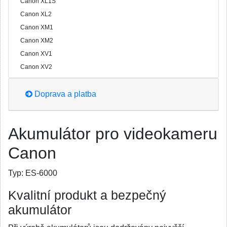
Canon XL1S
Canon XL2
Canon XM1
Canon XM2
Canon XV1
Canon XV2
Doprava a platba
Akumulátor pro videokameru
Canon
Typ:
ES-6000
Kvalitní produkt a bezpečný
akumulátor