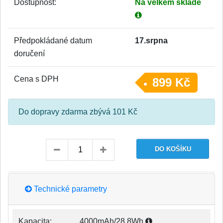
Dostupnost:
Na velkém skladě
Předpokládané datum
17.srpna
doručení
Cena s DPH
899 Kč
Do dopravy zdarma zbývá 101 Kč
Technické parametry
Kapacita:
4000mAh/28,8Wh