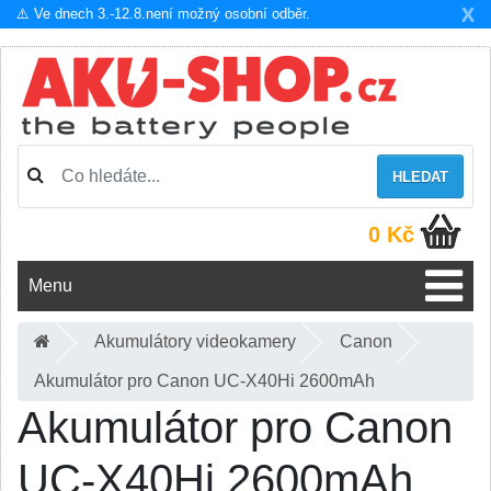
X
⚠️ Ve dnech 3.-12.8.není možný osobní odběr.
HLEDAT
0 Kč
Menu
Akumulátory videokamery
Canon
Akumulátor pro Canon UC-X40Hi 2600mAh
Akumulátor pro Canon
UC-X40Hi 2600mAh