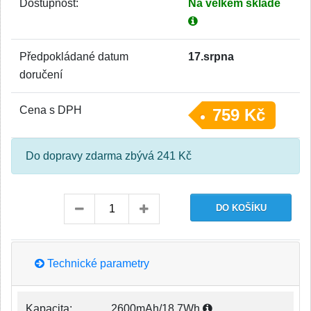
Dostupnost:
Na velkém skladě
Předpokládané datum
17.srpna
doručení
Cena s DPH
759 Kč
Do dopravy zdarma zbývá 241 Kč
Technické parametry
Kapacita:
2600mAh/18,7Wh