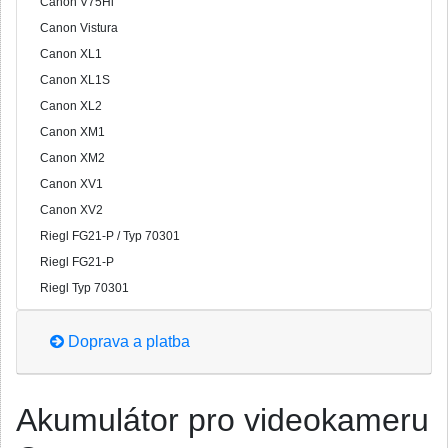
Canon V75Hi
Canon Vistura
Canon XL1
Canon XL1S
Canon XL2
Canon XM1
Canon XM2
Canon XV1
Canon XV2
Riegl FG21-P / Typ 70301
Riegl FG21-P
Riegl Typ 70301
Doprava a platba
Akumulátor pro videokameru