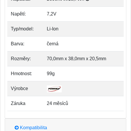
Napětí:
7,2V
Typ/model:
Li-Ion
Barva:
černá
Rozměry:
70,0mm x 38,0mm x 20,5mm
Hmotnost:
99g
Výrobce
Záruka
24 měsíců
Kompatibilita