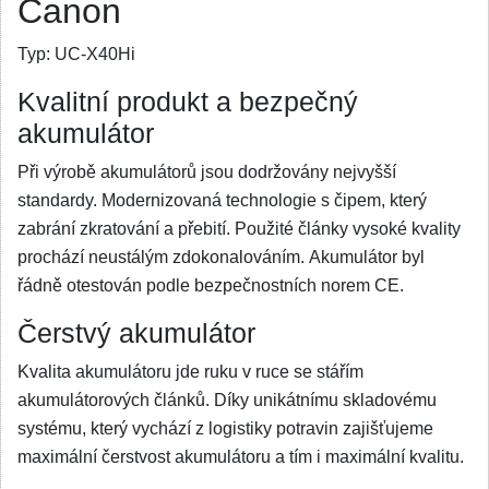
Canon
Typ:
UC-X40Hi
Kvalitní produkt a bezpečný
akumulátor
Při výrobě akumulátorů jsou dodržovány nejvyšší
standardy. Modernizovaná technologie s čipem, který
zabrání zkratování a přebití. Použité články vysoké kvality
prochází neustálým zdokonalováním. Akumulátor byl
řádně otestován podle bezpečnostních norem CE.
Čerstvý akumulátor
Kvalita akumulátoru jde ruku v ruce se stářím
akumulátorových článků. Díky unikátnímu skladovému
systému, který vychází z logistiky potravin zajišťujeme
maximální čerstvost akumulátoru a tím i maximální kvalitu.