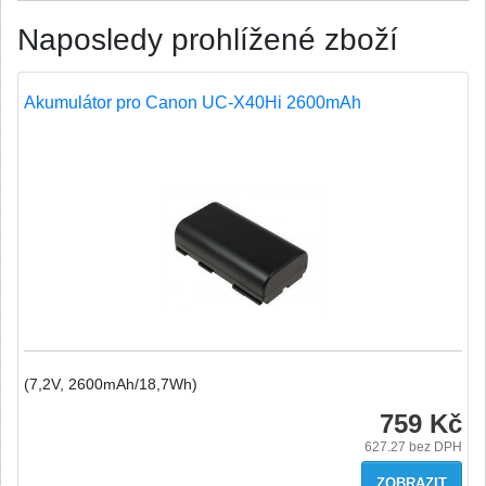
Naposledy prohlížené zboží
Akumulátor pro Canon UC-X40Hi 2600mAh
(7,2V, 2600mAh/18,7Wh)
759 Kč
627.27
bez DPH
ZOBRAZIT