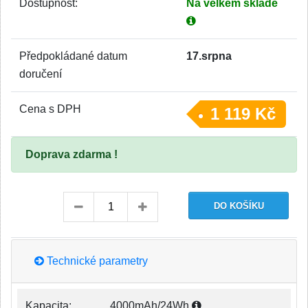
Dostupnost:
Na velkém skladě
Předpokládané datum
17.srpna
doručení
Cena s DPH
1 119 Kč
Doprava zdarma !
Technické parametry
Kapacita:
4000mAh/24Wh