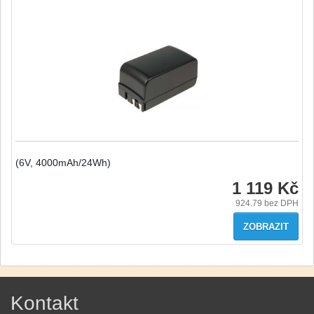
(6V, 4000mAh/24Wh)
1 119 Kč
924.79
bez DPH
ZOBRAZIT
Kontakt