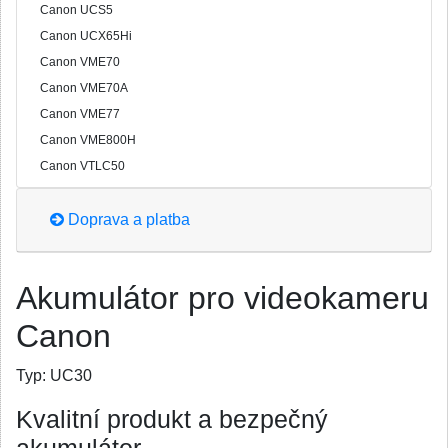
Canon UCS5
Canon UCX65Hi
Canon VME70
Canon VME70A
Canon VME77
Canon VME800H
Canon VTLC50
Doprava a platba
Akumulátor pro videokameru
Canon
Typ:
UC30
Kvalitní produkt a bezpečný