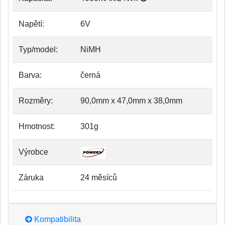
Napětí:
6V
Typ/model:
NiMH
Barva:
černá
Rozměry:
90,0mm x 47,0mm x 38,0mm
Hmotnost:
301g
Výrobce
Záruka
24 měsíců
Kompatibilita