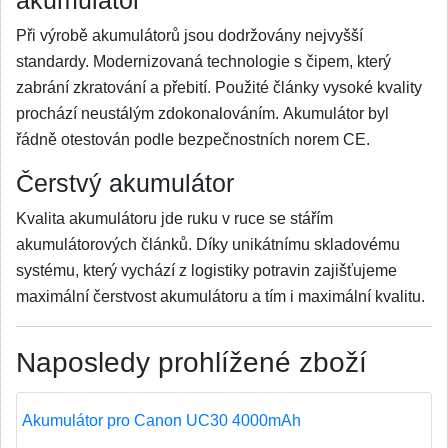
akumulátor
Při výrobě akumulátorů jsou dodržovány nejvyšší
standardy. Modernizovaná technologie s čipem, který
zabrání zkratování a přebití. Použité články vysoké kvality
prochází neustálým zdokonalováním. Akumulátor byl
řádně otestován podle bezpečnostních norem CE.
Čerstvý akumulátor
Kvalita akumulátoru jde ruku v ruce se stářím
akumulátorových článků. Díky unikátnímu skladovému
systému, který vychází z logistiky potravin zajišťujeme
maximální čerstvost akumulátoru a tím i maximální kvalitu.
Naposledy prohlížené zboží
Akumulátor pro Canon UC30 4000mAh