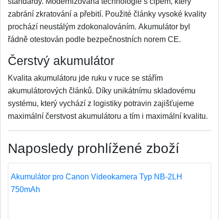
standardy. Modernizovaná technologie s čipem, který
zabrání zkratování a přebití. Použité články vysoké kvality
prochází neustálým zdokonalováním. Akumulátor byl
řádně otestován podle bezpečnostních norem CE.
Čerstvý akumulátor
Kvalita akumulátoru jde ruku v ruce se stářím
akumulátorových článků. Díky unikátnímu skladovému
systému, který vychází z logistiky potravin zajišťujeme
maximální čerstvost akumulátoru a tím i maximální kvalitu.
Naposledy prohlížené zboží
Akumulátor pro Canon Videokamera Typ NB-2LH
750mAh