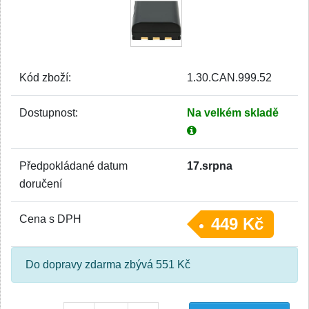
Kód zboží:
1.30.CAN.999.52
Dostupnost:
Na velkém skladě
Předpokládané datum
17.srpna
doručení
Cena s DPH
449 Kč
Do dopravy zdarma zbývá 551 Kč