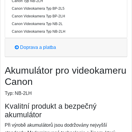
Canon Typ NB-2LH
Canon Videokamera Typ BP-2L5
Canon Videokamera Typ BP-2LH
Canon Videokamera Typ NB-2L
Canon Videokamera Typ NB-2LH
Doprava a platba
Akumulátor pro videokameru
Canon
Typ:
NB-2LH
Kvalitní produkt a bezpečný
akumulátor
Při výrobě akumulátorů jsou dodržovány nejvyšší