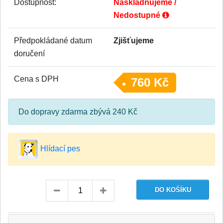
Dostupnost:
Naskladňujeme /
Nedostupné
Předpokládané datum
Zjišťujeme
doručení
Cena s DPH
760 Kč
Do dopravy zdarma zbývá 240 Kč
Hlídací pes