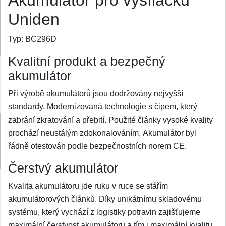
Akumulátor pro vysílačku
Uniden
Typ:
BC296D
Kvalitní produkt a bezpečný
akumulátor
Při výrobě akumulátorů jsou dodržovány nejvyšší
standardy. Modernizovaná technologie s čipem, který
zabrání zkratování a přebití. Použité články vysoké kvality
prochází neustálým zdokonalováním. Akumulátor byl
řádně otestován podle bezpečnostních norem CE.
Čerstvý akumulátor
Kvalita akumulátoru jde ruku v ruce se stářím
akumulátorových článků. Díky unikátnímu skladovému
systému, který vychází z logistiky potravin zajišťujeme
maximální čerstvost akumulátoru a tím i maximální kvalitu.