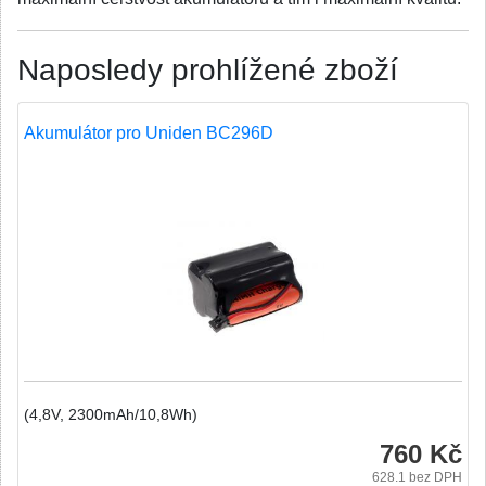
Naposledy prohlížené zboží
Akumulátor pro Uniden BC296D
(4,8V, 2300mAh/10,8Wh)
760 Kč
628.1
bez DPH