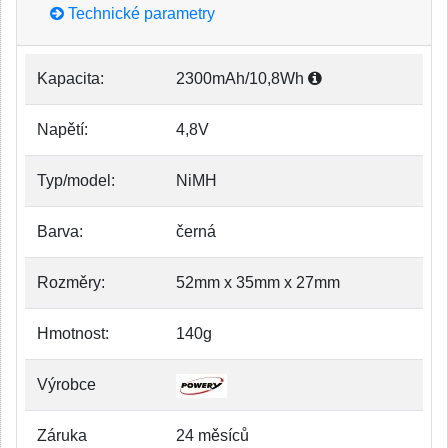
Technické parametry
Kapacita:
2300mAh/10,8Wh
Napětí:
4,8V
Typ/model:
NiMH
Barva:
černá
Rozměry:
52mm x 35mm x 27mm
Hmotnost:
140g
Výrobce
Záruka
24 měsíců