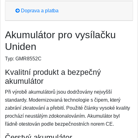
Doprava a platba
Akumulátor pro vysílačku
Uniden
Typ:
GMR8552C
Kvalitní produkt a bezpečný
akumulátor
Při výrobě akumulátorů jsou dodržovány nejvyšší
standardy. Modernizovaná technologie s čipem, který
zabrání zkratování a přebití. Použité články vysoké kvality
prochází neustálým zdokonalováním. Akumulátor byl
řádně otestován podle bezpečnostních norem CE.
Čerstvý akumulátor