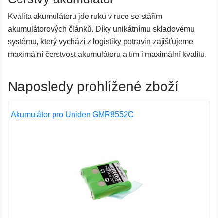
Kvalita akumulátoru jde ruku v ruce se stářím
akumulátorových článků. Díky unikátnímu skladovému
systému, který vychází z logistiky potravin zajišťujeme
maximální čerstvost akumulátoru a tím i maximální kvalitu.
Naposledy prohlížené zboží
Akumulátor pro Uniden GMR8552C