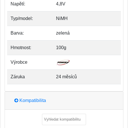
Napětí:
4,8V
Typ/model:
NiMH
Barva:
zelená
Hmotnost:
100g
Výrobce
Záruka
24 měsíců
Kompatibilita