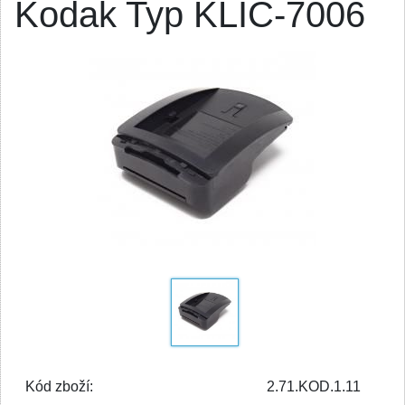
Kodak Typ KLIC-7006
Kód zboží:
2.71.KOD.1.11