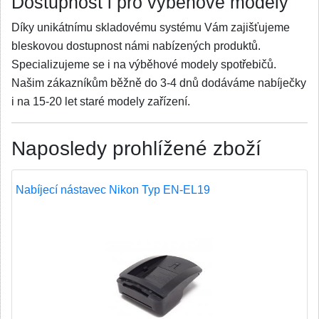
Dostupnost i pro výběhové modely
Díky unikátnímu skladovému systému Vám zajišťujeme
bleskovou dostupnost námi nabízených produktů.
Specializujeme se i na výběhové modely spotřebičů.
Našim zákazníkům běžně do 3-4 dnů dodáváme nabíječky
i na 15-20 let staré modely zařízení.
Naposledy prohlížené zboží
Nabíjecí nástavec Nikon Typ EN-EL19