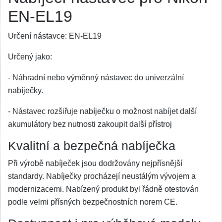
EN-EL19
Určení nástavce:
EN-EL19
Určený jako:
- Náhradní nebo výměnný nástavec do univerzální
nabíječky.
- Nástavec rozšiřuje nabíječku o možnost nabíjet další
akumulátory bez nutnosti zakoupit další přístroj
Kvalitní a bezpečná nabíječka
Při výrobě nabíječek jsou dodržovány nejpřísnější
standardy. Nabíječky procházejí neustálým vývojem a
modernizacemi. Nabízený produkt byl řádně otestován
podle velmi přísných bezpečnostních norem CE.