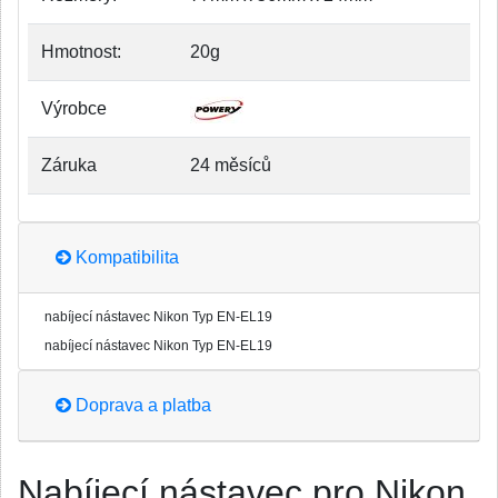
Hmotnost:
20g
Výrobce
Záruka
24 měsíců
Kompatibilita
nabíjecí nástavec Nikon Typ EN-EL19
nabíjecí nástavec Nikon Typ EN-EL19
Doprava a platba
Nabíjecí nástavec pro Nikon