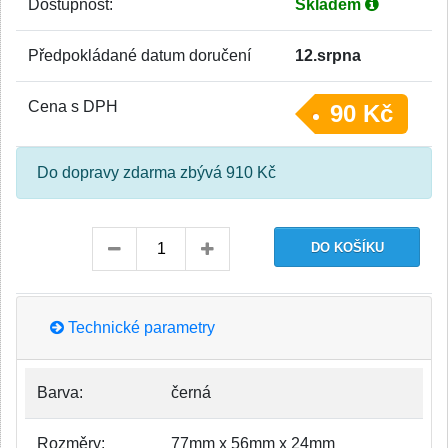
Dostupnost:
Skladem
Předpokládané datum doručení
12.srpna
Cena s DPH
90 Kč
Do dopravy zdarma zbývá 910 Kč
Technické parametry
Barva:
černá
Rozměry:
77mm x 56mm x 24mm