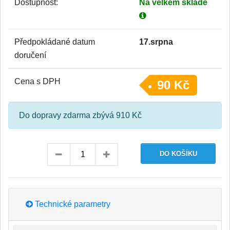
Dostupnost:
Na velkém skladě
Předpokládané datum
17.srpna
doručení
Cena s DPH
90 Kč
Do dopravy zdarma zbývá 910 Kč
Technické parametry