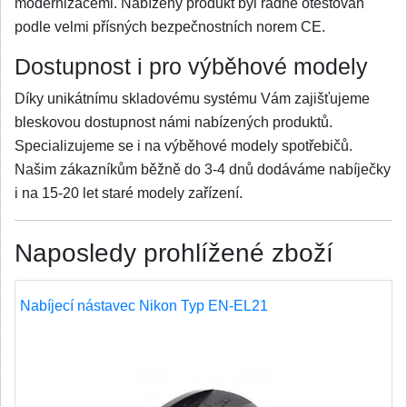
modernizacemi. Nabízený produkt byl řádně otestován
podle velmi přísných bezpečnostních norem CE.
Dostupnost i pro výběhové modely
Díky unikátnímu skladovému systému Vám zajišťujeme
bleskovou dostupnost námi nabízených produktů.
Specializujeme se i na výběhové modely spotřebičů.
Našim zákazníkům běžně do 3-4 dnů dodáváme nabíječky
i na 15-20 let staré modely zařízení.
Naposledy prohlížené zboží
Nabíjecí nástavec Nikon Typ EN-EL21