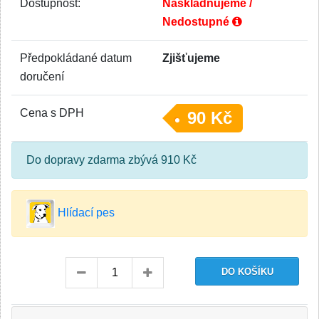
Dostupnost:
Naskladňujeme /
Nedostupné
Předpokládané datum
Zjišťujeme
doručení
Cena s DPH
90 Kč
Do dopravy zdarma zbývá 910 Kč
Hlídací pes