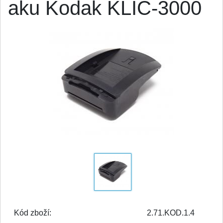
aku Kodak KLIC-3000
Kód zboží:
2.71.KOD.1.4