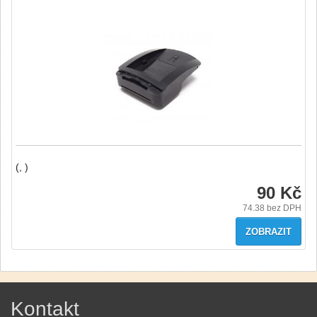
(, )
90 Kč
74.38
bez DPH
ZOBRAZIT
Kontakt