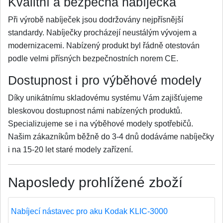
Kvalitní a bezpečná nabíječka
Při výrobě nabíječek jsou dodržovány nejpřísnější
standardy. Nabíječky procházejí neustálým vývojem a
modernizacemi. Nabízený produkt byl řádně otestován
podle velmi přísných bezpečnostních norem CE.
Dostupnost i pro výběhové modely
Díky unikátnímu skladovému systému Vám zajišťujeme
bleskovou dostupnost námi nabízených produktů.
Specializujeme se i na výběhové modely spotřebičů.
Našim zákazníkům běžně do 3-4 dnů dodáváme nabíječky
i na 15-20 let staré modely zařízení.
Naposledy prohlížené zboží
Nabíjecí nástavec pro aku Kodak KLIC-3000