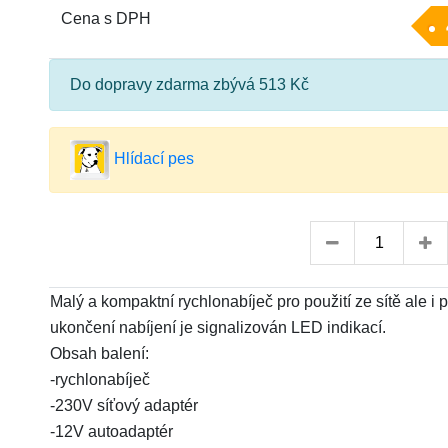
Cena s DPH
Do dopravy zdarma zbývá 513 Kč
Hlídací pes
Malý a kompaktní rychlonabíječ pro použití ze sítě ale i p
ukončení nabíjení je signalizován LED indikací.
Obsah balení:
-rychlonabíječ
-230V síťový adaptér
-12V autoadaptér