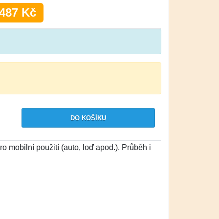
487 Kč
ro mobilní použití (auto, loď apod.). Průběh i