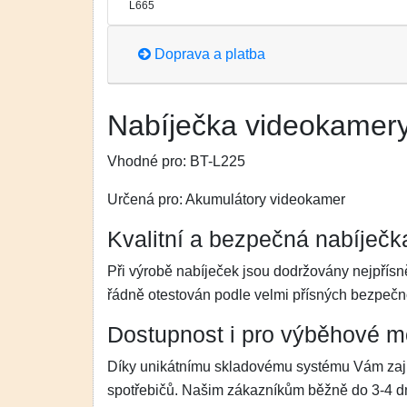
L665
Doprava a platba
Nabíječka videokamer
Vhodné pro:
BT-L225
Určená pro:
Akumulátory videokamer
Kvalitní a bezpečná nabíječk
Při výrobě nabíječek jsou dodržovány nejpřís
řádně otestován podle velmi přísných bezpeč
Dostupnost i pro výběhové m
Díky unikátnímu skladovému systému Vám zaji
spotřebičů. Našim zákazníkům běžně do 3-4 dn