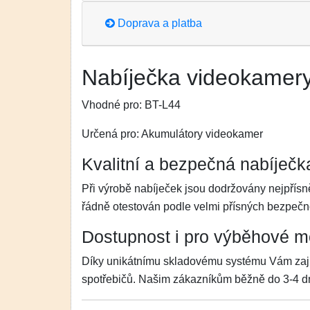
Doprava a platba
Nabíječka videokamer
Vhodné pro:
BT-L44
Určená pro:
Akumulátory videokamer
Kvalitní a bezpečná nabíječk
Při výrobě nabíječek jsou dodržovány nejpřís
řádně otestován podle velmi přísných bezpeč
Dostupnost i pro výběhové m
Díky unikátnímu skladovému systému Vám zaji
spotřebičů. Našim zákazníkům běžně do 3-4 dn