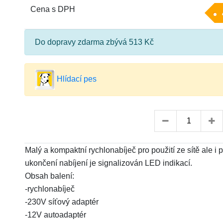
Cena s DPH
Do dopravy zdarma zbývá 513 Kč
Hlídací pes
Malý a kompaktní rychlonabíječ pro použití ze sítě ale i p
ukončení nabíjení je signalizován LED indikací.
Obsah balení:
-rychlonabíječ
-230V síťový adaptér
-12V autoadaptér