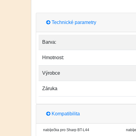
Technické parametry
Barva:
Hmotnost:
Výrobce
Záruka
Kompatibilita
nabíječka pro Sharp BT-L44
nabíj