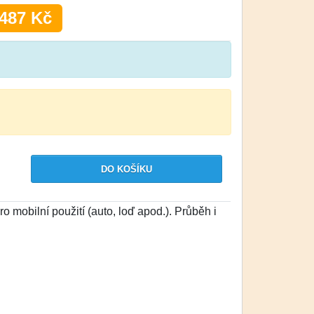
487 Kč
ro mobilní použití (auto, loď apod.). Průběh i