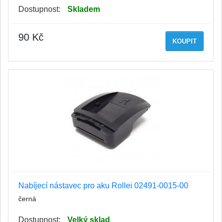
Dostupnost:
Skladem
90 Kč
KOUPIT
Nabíjecí nástavec pro aku Rollei 02491-0015-00
černá
Dostupnost:
Velký sklad