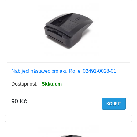
Nabíjecí nástavec pro aku Rollei 02491-0028-01
Dostupnost:
Skladem
90 Kč
KOUPIT