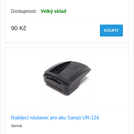
Dostupnost:
Velký sklad
90 Kč
KOUPIT
Nabíjecí nástavec pro aku Sanyo UR-124
černá