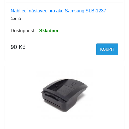
Nabíjecí nástavec pro aku Samsung SLB-1237
černá
Dostupnost:
Skladem
90 Kč
KOUPIT