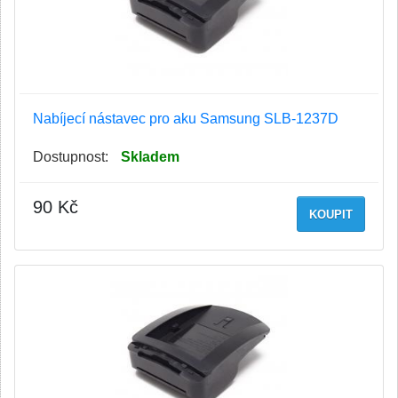
Nabíjecí nástavec pro aku Samsung SLB-1237D
Dostupnost:
Skladem
90 Kč
KOUPIT