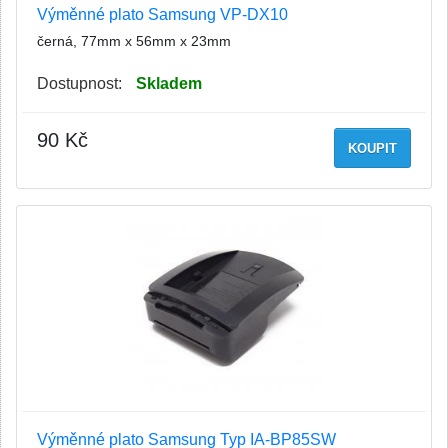
Výměnné plato Samsung VP-DX10
černá, 77mm x 56mm x 23mm
Dostupnost:
Skladem
90 Kč
KOUPIT
Výměnné plato Samsung Typ IA-BP85SW