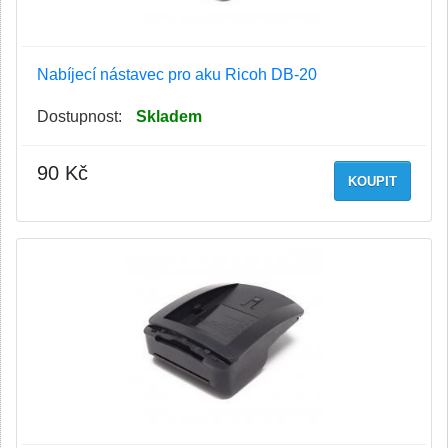
Nabíjecí nástavec pro aku Ricoh DB-20
Dostupnost:
Skladem
90 Kč
KOUPIT