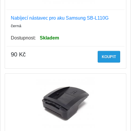
Nabíjecí nástavec pro aku Samsung SB-L110G
černá
Dostupnost:
Skladem
90 Kč
KOUPIT