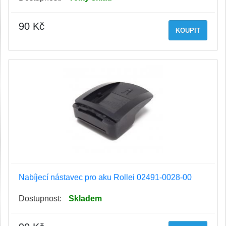
90 Kč
KOUPIT
Nabíjecí nástavec pro aku Rollei 02491-0028-00
Dostupnost:
Skladem