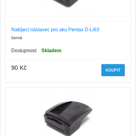
Nabíjecí nástavec pro aku Pentax D-Li63
černá
Dostupnost:
Skladem
90 Kč
KOUPIT