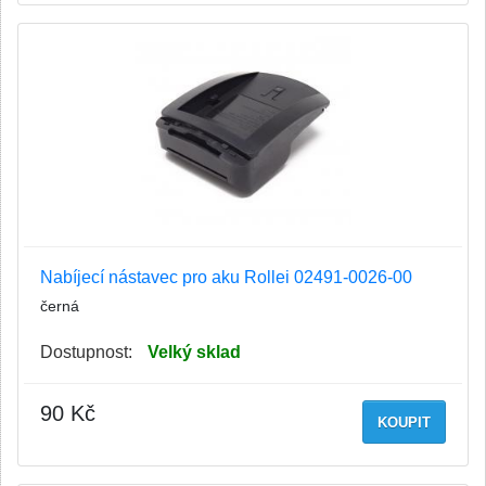
Nabíjecí nástavec pro aku Rollei 02491-0026-00
černá
Dostupnost:
Velký sklad
90 Kč
KOUPIT