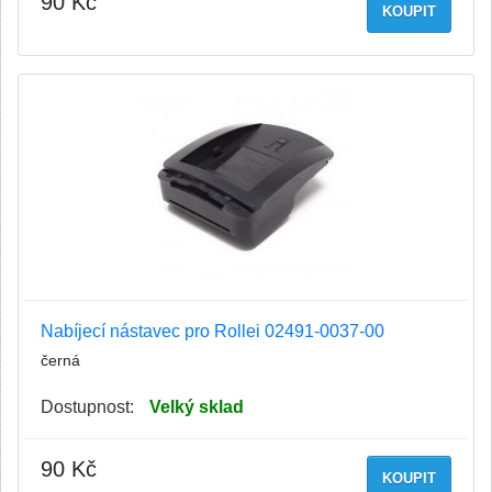
90 Kč
KOUPIT
Nabíjecí nástavec pro Rollei 02491-0037-00
černá
Dostupnost:
Velký sklad
90 Kč
KOUPIT