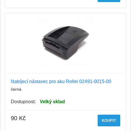
Nabíjecí nástavec pro aku Rollei 02491-0015-00
černá
Dostupnost:
Velký sklad
90 Kč
KOUPIT