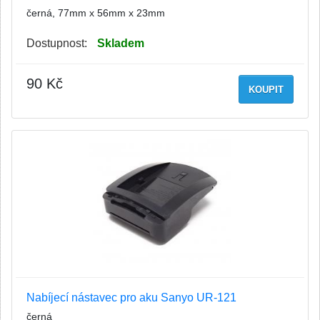
černá, 77mm x 56mm x 23mm
Dostupnost:
Skladem
90 Kč
KOUPIT
Nabíjecí nástavec pro aku Sanyo UR-121
černá