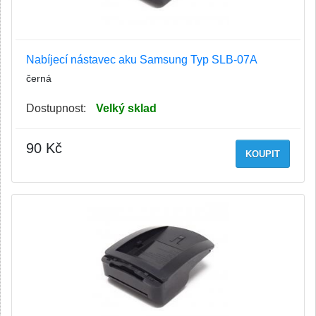
Nabíjecí nástavec aku Samsung Typ SLB-07A
černá
Dostupnost:
Velký sklad
90 Kč
KOUPIT