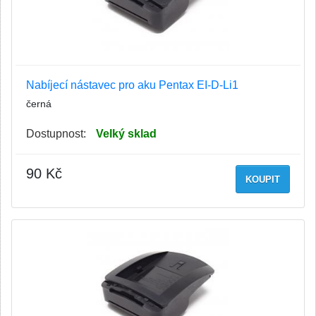
Nabíjecí nástavec pro aku Pentax EI-D-Li1
černá
Dostupnost:
Velký sklad
90 Kč
KOUPIT