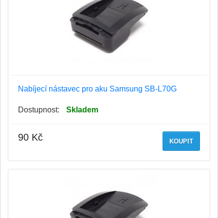
Nabíjecí nástavec pro aku Samsung SB-L70G
Dostupnost:
Skladem
90 Kč
KOUPIT